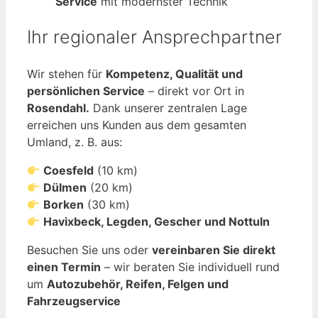
Service
mit modernster Technik
Ihr regionaler Ansprechpartner
Wir stehen für
Kompetenz, Qualität und
persönlichen Service
– direkt vor Ort in
Rosendahl.
Dank unserer zentralen Lage
erreichen uns Kunden aus dem gesamten
Umland, z. B. aus:
Coesfeld
(10 km)
Dülmen
(20 km)
Borken
(30 km)
Havixbeck, Legden, Gescher und Nottuln
Besuchen Sie uns oder
vereinbaren Sie direkt
einen Termin
– wir beraten Sie individuell rund
um
Autozubehör, Reifen, Felgen und
Fahrzeugservice