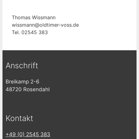
Thomas Wissmann
wissmann@oldtimer-voss.de
Tel. 02545 383
Anschrift
Breikamp 2-6
48720 Rosendahl
Kontakt
+49 (0) 2545 383