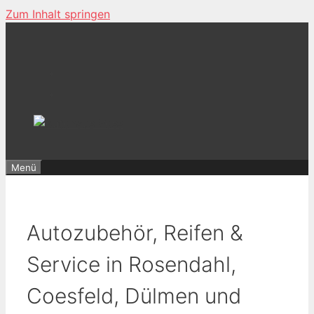
Zum Inhalt springen
Menü
Autozubehör, Reifen &
Service in Rosendahl,
Coesfeld, Dülmen und