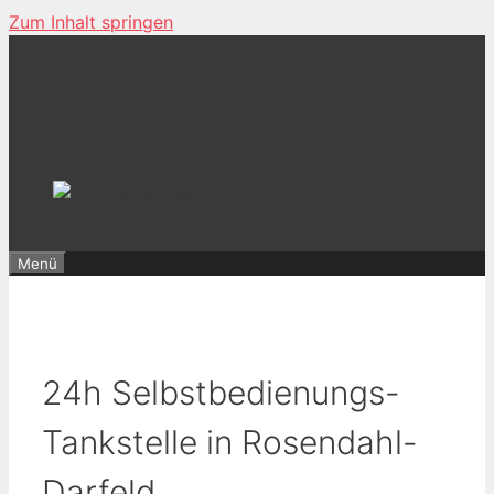
Zum Inhalt springen
Menü
24h Selbstbedienungs-
Tankstelle in Rosendahl-
Darfeld