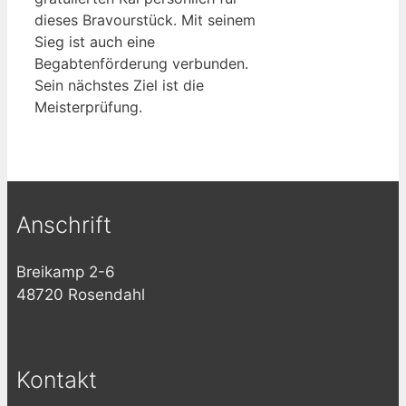
dieses Bravourstück. Mit seinem
Sieg ist auch eine
Begabtenförderung verbunden.
Sein nächstes Ziel ist die
Meisterprüfung.
Anschrift
Breikamp 2-6
48720 Rosendahl
Kontakt