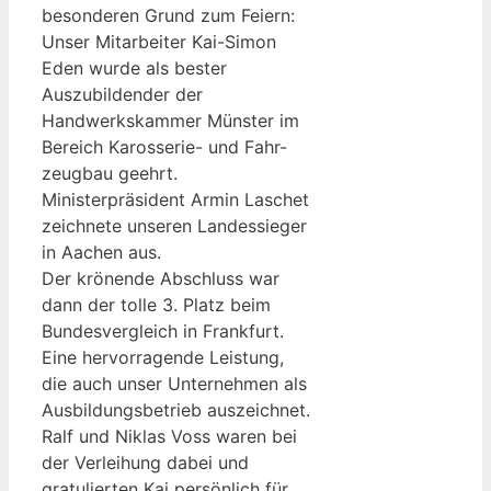
besonderen Grund zum Feiern:
Unser Mitarbeiter Kai-Simon
Eden wurde als bester
Auszubildender der
Handwerkskammer Münster im
Bereich Karosserie- und Fahr-
zeugbau geehrt.
Ministerpräsident Armin Laschet
zeichnete unseren Landessieger
in Aachen aus.
Der krönende Abschluss war
dann der tolle 3. Platz beim
Bundesvergleich in Frankfurt.
Eine hervorragende Leistung,
die auch unser Unternehmen als
Ausbildungsbetrieb auszeichnet.
Ralf und Niklas Voss waren bei
der Verleihung dabei und
gratulierten Kai persönlich für