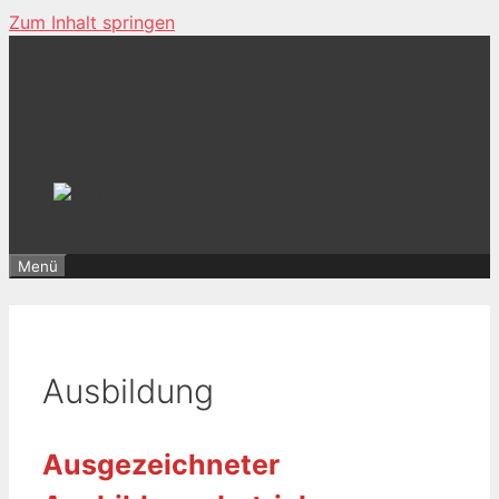
Zum Inhalt springen
Menü
Ausbildung
Ausgezeichneter