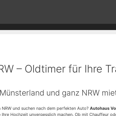
RW – Oldtimer für Ihre 
 Münsterland und ganz NRW mie
 in NRW und suchen nach dem perfekten Auto?
Autohaus Vo
ie Ihre Hochzeit unvergesslich machen. Ob mit Chauffeur ode