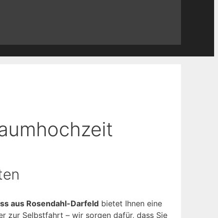
Traumhochzeit
ten
ss aus Rosendahl-Darfeld
bietet Ihnen eine
r zur Selbstfahrt – wir sorgen dafür, dass Sie