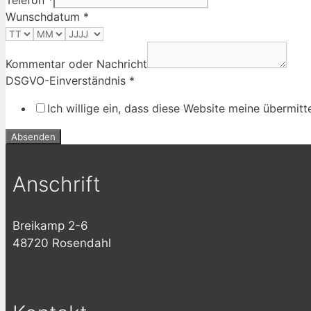
Wunschdatum
*
Kommentar oder Nachricht
DSGVO-Einverständnis
*
Ich willige ein, dass diese Website meine übermi
Absenden
Anschrift
Breikamp 2-6
48720 Rosendahl