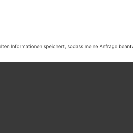
ttelten Informationen speichert, sodass meine Anfrage bean