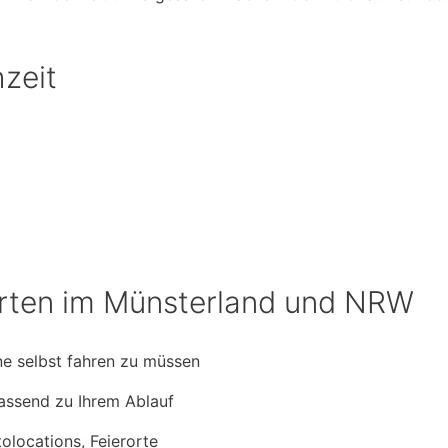
zeit
hrten im Münsterland und NRW​
hne selbst fahren zu müssen
assend zu Ihrem Ablauf
tolocations, Feierorte