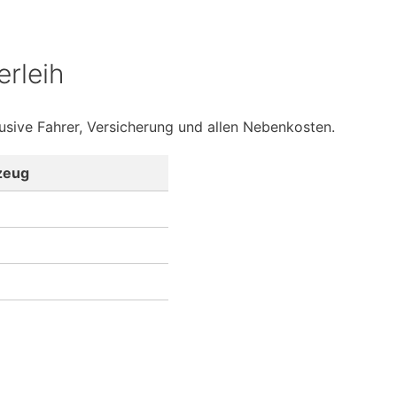
erleih
lusive Fahrer, Versicherung und allen Nebenkosten.
zeug