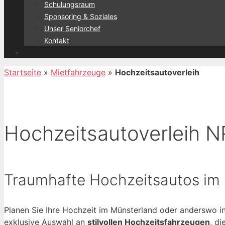
Schulungsraum
Sponsoring & Soziales
Unser Seniorchef
Kontakt
Startseite
»
Mietfahrzeuge
»
Hochzeitsautoverleih
Hochzeitsautoverleih N
Traumhafte Hochzeitsautos im
Planen Sie Ihre Hochzeit im Münsterland oder anderswo
exklusive Auswahl an
stilvollen Hochzeitsfahrzeugen
, d