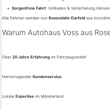
Sorgenfreie Fahrt
: Vollkasko & Versicherung inklusi
Alle Fahrten werden von
Rosendahl-Darfeld
aus koordinie
Warum Autohaus Voss aus Rose
Über
20 Jahre Erfahrung
im Fahrzeugverleih
Hervorragender
Kundenservice
Lokale
Expertise
im Münsterland