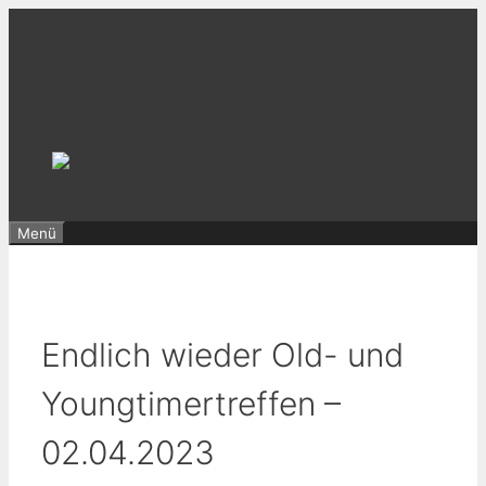
Zum
Inhalt
springen
Menü
Endlich wieder Old- und
Youngtimertreffen –
02.04.2023