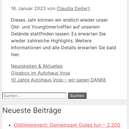
16. Januar 2023
von
Claudia Deitert
Dieses Jahr können wir endlich wieder unser
Old- und Youngtimertreffen auf unserem
Gelände stattfinden lassen. Es erwarten Sie
wieder zahlreiche Highlights. Weitere
Informationen und alle Details erwarten Sie bald
hier.
Kategorien
Neuigkeiten & Aktuelles
Gigabox im Autohaus Voss
10 Jahre Autohaus Voss – wir sagen DANKE
Suchen
nach:
Neueste Beiträge
Oldtimerevent: Gemeinsam Gutes tun – 2.200