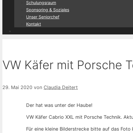
Schulungsraum
Sponsoring & Soziales
Unser Seniorchef
Kontakt
VW Käfer mit Porsche T
29. Mai 2020
von
Claudia Deitert
Der hat was unter der Haube!
VW Käfer Cabrio XXL mit Porsche Technik. Akt
Für eine kleine Bilderstrecke bitte auf das Foto 