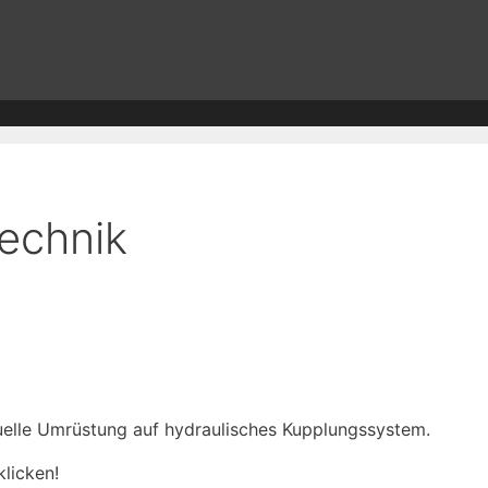
echnik
uelle Umrüstung auf hydraulisches Kupplungssystem.
klicken!