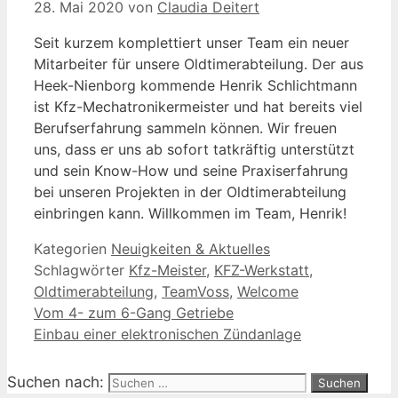
28. Mai 2020
von
Claudia Deitert
Seit kurzem komplettiert unser Team ein neuer
Mitarbeiter für unsere Oldtimerabteilung. Der aus
Heek-Nienborg kommende Henrik Schlichtmann
ist Kfz-Mechatronikermeister und hat bereits viel
Berufserfahrung sammeln können. Wir freuen
uns, dass er uns ab sofort tatkräftig unterstützt
und sein Know-How und seine Praxiserfahrung
bei unseren Projekten in der Oldtimerabteilung
einbringen kann. Willkommen im Team, Henrik!
Kategorien
Neuigkeiten & Aktuelles
Schlagwörter
Kfz-Meister
,
KFZ-Werkstatt
,
Oldtimerabteilung
,
TeamVoss
,
Welcome
Vom 4- zum 6-Gang Getriebe
Einbau einer elektronischen Zündanlage
Suchen nach: