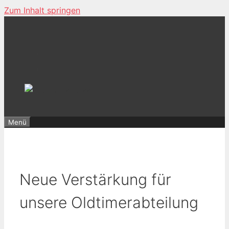
Zum Inhalt springen
Menü
Neue Verstärkung für
unsere Oldtimerabteilung