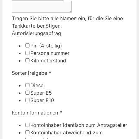
Tragen Sie bitte alle Namen ein, für die Sie eine
Tankkarte benötigen.
Autorisierungsabfrag
Pin (4-stellig)
Personalnummer
Kilometerstand
Sortenfreigabe
*
Diesel
Super E5
Super E10
Kontoinformationen
*
Kontoinhaber identisch zum Antragsteller
Kontoinhaber abweichend zum