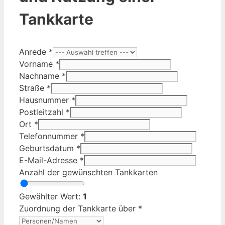
Tankkarte
Anrede
*
Vorname
*
Nachname
*
Straße
*
Hausnummer
*
Postleitzahl
*
Ort
*
Telefonnummer
*
Geburtsdatum
*
E-Mail-Adresse
*
Anzahl der gewünschten Tankkarten
Gewählter Wert:
1
Zuordnung der Tankkarte über
*