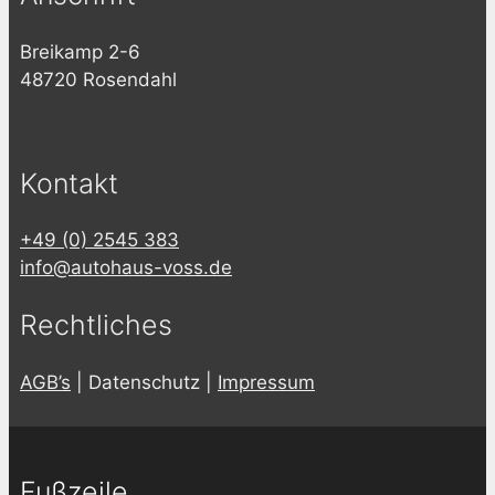
Breikamp 2-6
48720 Rosendahl
Kontakt
+49 (0) 2545 383
info@autohaus-voss.de
Rechtliches
AGB’s
| Datenschutz |
Impressum
Fußzeile