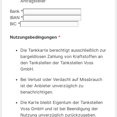
Antragsteller
Vorname
Bank
*
gewünschten
IBAN
*
Steuernummer
BIC
*
Nutzungsbedingungen
*
Die Tankkarte berechtigt ausschließlich zur
bargeldlosen Zahlung von Kraftstoffen an
den Tankstellen der Tankstellen Voss
GmbH.
Bei Verlust oder Verdacht auf Missbrauch
ist der Anbieter unverzüglich zu
benachrichtigen.
Die Karte bleibt Eigentum der Tankstellen
Voss GmbH und ist bei Beendigung der
Nutzung unverzüglich zurückzugeben.