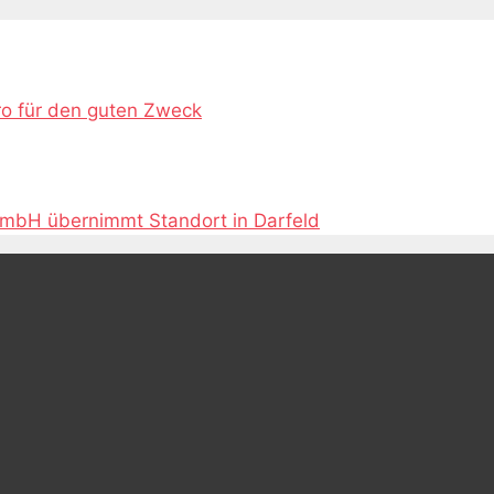
ro für den guten Zweck
GmbH übernimmt Standort in Darfeld