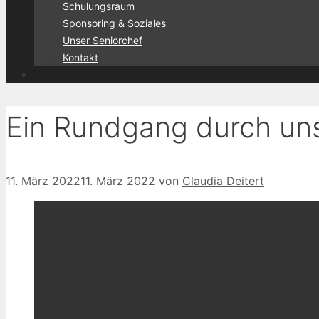
Schulungsraum
Sponsoring & Soziales
Unser Seniorchef
Kontakt
Ein Rundgang durch uns
11. März 2022
11. März 2022
von
Claudia Deitert