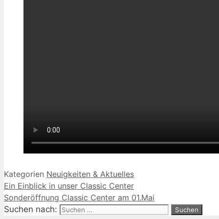
Kategorien
Neuigkeiten & Aktuelles
Ein Einblick in unser Classic Center
Sonderöffnung Classic Center am 01.Mai
Suchen nach: