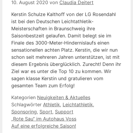
10. August 2020
von
Claudia Deitert
Kerstin Schulze Kalthoff von der LG Rosendahl
ist bei den Deutschen Leichtathletik-
Meisterschaften in Braunschweig ihre
Saisonbestzeit gelaufen. Damit belegt sie im
Finale des 3000-Meter-Hindernislaufs einen
sensationellen achten Platz. Kerstin, die wir nun
schon seit mehreren Jahren unterstützen, ist mit
diesem Ergebnis überglücklich. Zurecht! Denn ihr
Ziel war es unter die Top 10 zu kommen. Wir
sagen klasse Kerstin und gratulieren vom
gesamten Team zum Erfolg!
Kategorien
Neuigkeiten & Aktuelles
Schlagwörter
Athletik
,
Leichtathletik
,
Sponsoring
,
Sport
,
Support
„Rote Sau“ im Autohaus Voss
Auf eine erfolgreiche Saison!