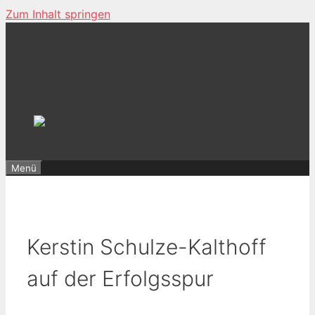
Zum Inhalt springen
Menü
Kerstin Schulze-Kalthoff
auf der Erfolgsspur